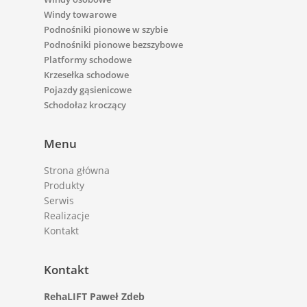
Windy towarowe
Podnośniki pionowe w szybie
Podnośniki pionowe bezszybowe
Platformy schodowe
Krzesełka schodowe
Pojazdy gąsienicowe
Schodołaz kroczący
Menu
Strona główna
Produkty
Serwis
Realizacje
Kontakt
Kontakt
RehaLIFT Paweł Zdeb