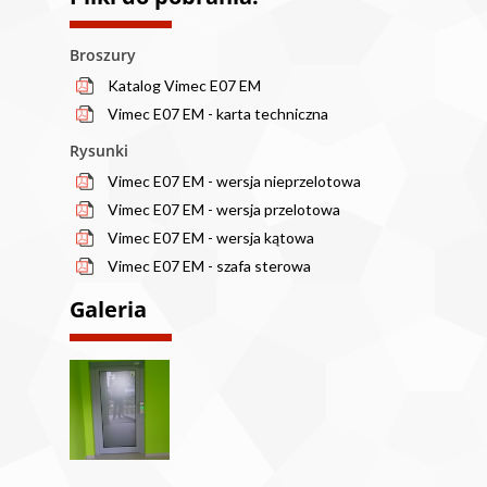
Broszury
Katalog Vimec E07 EM
Vimec E07 EM - karta techniczna
Rysunki
Vimec E07 EM - wersja nieprzelotowa
Vimec E07 EM - wersja przelotowa
Vimec E07 EM - wersja kątowa
Vimec E07 EM - szafa sterowa
Galeria