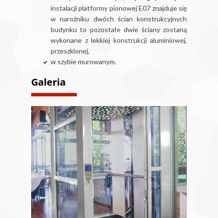
instalacji platformy pionowej E07 znajduje się
w narożniku dwóch ścian konstrukcyjnych
budynku to pozostałe dwie ściany zostaną
wykonane z lekkiej konstrukcji aluminiowej,
przeszklonej,
w szybie murowanym.
Galeria