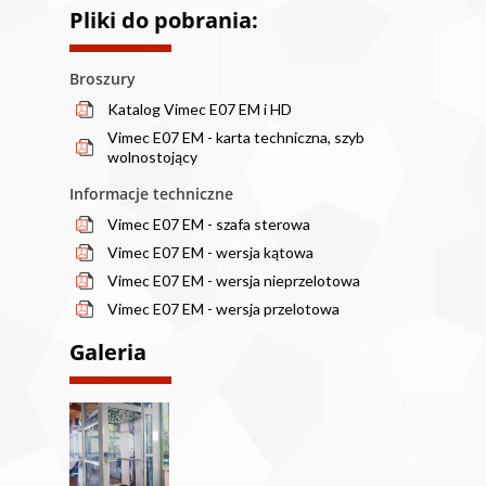
Pliki do pobrania:
Broszury
Katalog Vimec E07 EM i HD
Vimec E07 EM - karta techniczna, szyb
wolnostojący
Informacje techniczne
Vimec E07 EM - szafa sterowa
Vimec E07 EM - wersja kątowa
Vimec E07 EM - wersja nieprzelotowa
Vimec E07 EM - wersja przelotowa
Galeria