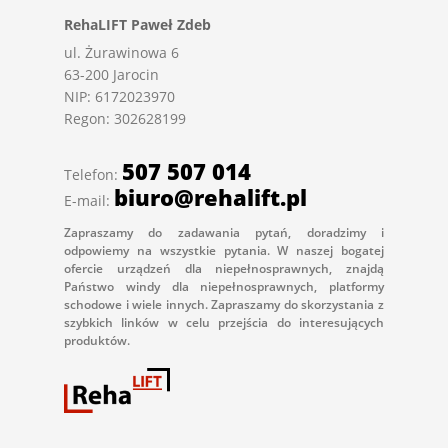
RehaLIFT Paweł Zdeb
ul. Żurawinowa 6
63-200 Jarocin
NIP: 6172023970
Regon: 302628199
507 507 014
Telefon:
biuro@rehalift.pl
E-mail:
Zapraszamy do zadawania pytań, doradzimy i
odpowiemy na wszystkie pytania. W naszej bogatej
ofercie urządzeń dla niepełnosprawnych, znajdą
Państwo windy dla niepełnosprawnych, platformy
schodowe i wiele innych. Zapraszamy do skorzystania z
szybkich linków w celu przejścia do interesujących
produktów.