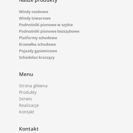
Windy osobowe
Windy towarowe
Podnośniki pionowe w szybie
Podnośniki pionowe bezszybowe
Platformy schodowe
Krzesełka schodowe
Pojazdy gąsienicowe
Schodołaz kroczący
Menu
Strona główna
Produkty
Serwis
Realizacje
Kontakt
Kontakt